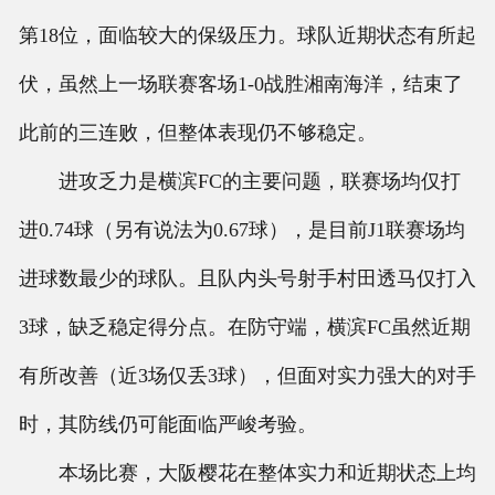
第18位，面临较大的保级压力。球队近期状态有所起
伏，虽然上一场联赛客场1-0战胜湘南海洋，结束了
此前的三连败，但整体表现仍不够稳定。
进攻乏力是横滨FC的主要问题，联赛场均仅打
进0.74球（另有说法为0.67球），是目前J1联赛场均
进球数最少的球队。且队内头号射手村田透马仅打入
3球，缺乏稳定得分点。在防守端，横滨FC虽然近期
有所改善（近3场仅丢3球），但面对实力强大的对手
时，其防线仍可能面临严峻考验。
本场比赛，大阪樱花在整体实力和近期状态上均