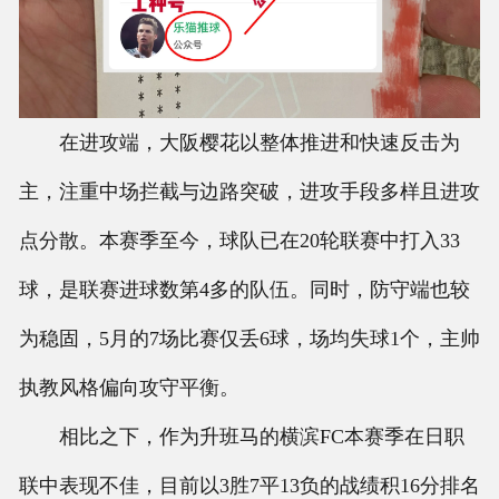
在进攻端，大阪樱花以整体推进和快速反击为
主，注重中场拦截与边路突破，进攻手段多样且进攻
点分散。本赛季至今，球队已在20轮联赛中打入33
球，是联赛进球数第4多的队伍。同时，防守端也较
为稳固，5月的7场比赛仅丢6球，场均失球1个，主帅
执教风格偏向攻守平衡。
相比之下，作为升班马的横滨FC本赛季在日职
联中表现不佳，目前以3胜7平13负的战绩积16分排名