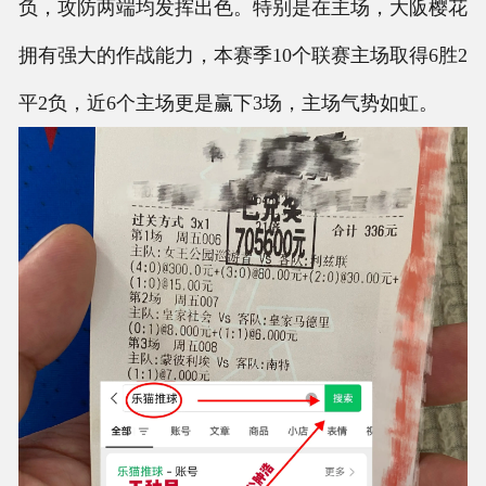
负，攻防两端均发挥出色。特别是在主场，大阪樱花
拥有强大的作战能力，本赛季10个联赛主场取得6胜2
平2负，近6个主场更是赢下3场，主场气势如虹。